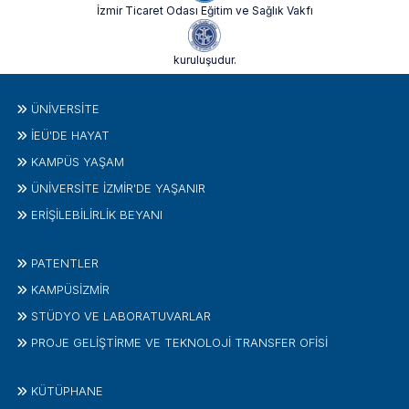
İzmir Ticaret Odası Eğitim ve Sağlık Vakfı
kuruluşudur.
ÜNIVERSITE
İEÜ'DE HAYAT
KAMPÜS YAŞAM
ÜNİVERSİTE İZMİR'DE YAŞANIR
ERİŞİLEBİLİRLİK BEYANI
PATENTLER
KAMPÜSİZMIR
STÜDYO VE LABORATUVARLAR
PROJE GELIŞTIRME VE TEKNOLOJI TRANSFER OFISI
KÜTÜPHANE