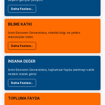
Daha Fazlası..
BİLİME KATKI
İzmir Ekonomi Üniversitesi, nitelikli bilgi ve yetkin
teknolojiler üretir.
Daha Fazlası..
İNSANA DEĞER
İzmir Ekonomi Üniversitesi, toplumsal fayda üretmeyi varlık
nedeni olarak görür.
Daha Fazlası..
TOPLUMA FAYDA