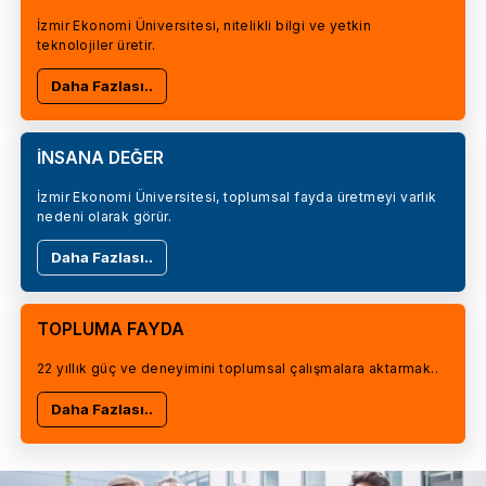
İzmir Ekonomi Üniversitesi, nitelikli bilgi ve yetkin
teknolojiler üretir.
Daha Fazlası..
İNSANA DEĞER
İzmir Ekonomi Üniversitesi, toplumsal fayda üretmeyi varlık
nedeni olarak görür.
Daha Fazlası..
TOPLUMA FAYDA
22 yıllık güç ve deneyimini toplumsal çalışmalara aktarmak..
Daha Fazlası..