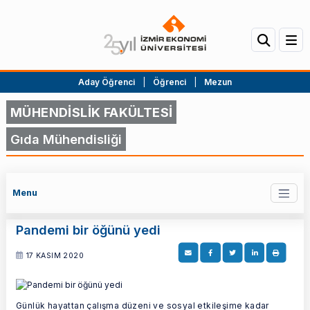
Aday Öğrenci
|
Öğrenci
|
Mezun
MÜHENDİSLİK FAKÜLTESİ
Gıda Mühendisliği
Menu
Pandemi bir öğünü yedi
17 KASIM 2020
Günlük hayattan çalışma düzeni ve sosyal etkileşime kadar