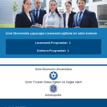
İzmir Ekonomide yapacağın Lisansüstü eğitimle bir adım öndesin
Lisansüstü Programları
Doktora Programları
İzmir Ekonomi Üniversitesi
İzmir Ticaret Odası Eğitim ve Sağlık Vakfı
kuruluşudur.