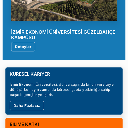
İZMİR EKONOMİ ÜNİVERSİTESİ GÜZELBAHÇE
KAMPÜSÜ
Detaylar
KÜRESEL KARİYER
İzmir Ekonomi Üniversitesi, dünya çapında bir üniversiteye
dönüşürken aynı zamanda küresel çapta yetkinliğe sahip
başarılı gençler yetiştirir.
Daha Fazlası..
BİLİME KATKI