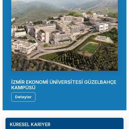
İZMİR EKONOMİ ÜNİVERSİTESİ GÜZELBAHÇE
KAMPÜSÜ
Detaylar
KÜRESEL KARİYER