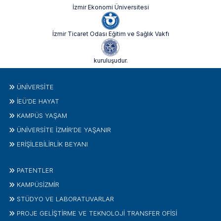
İzmir Ekonomi Üniversitesi
İzmir Ticaret Odası Eğitim ve Sağlık Vakfı
kuruluşudur.
ÜNIVERSITE
İEÜ'DE HAYAT
KAMPÜS YAŞAM
ÜNİVERSİTE İZMİR'DE YAŞANIR
ERİŞİLEBİLİRLİK BEYANI
PATENTLER
KAMPÜSİZMIR
STÜDYO VE LABORATUVARLAR
PROJE GELIŞTIRME VE TEKNOLOJI TRANSFER OFISI