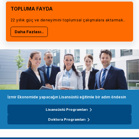
TOPLUMA FAYDA
22 yıllık güç ve deneyimini toplumsal çalışmalara aktarmak..
Daha Fazlası..
İzmir Ekonomide yapacağın Lisansüstü eğitimle bir adım öndesin
Lisansüstü Programları
Doktora Programları