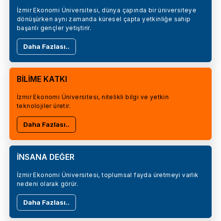
İzmir Ekonomi Üniversitesi, dünya çapında bir üniversiteye
dönüşürken aynı zamanda küresel çapta yetkinliğe sahip
başarılı gençler yetiştirir.
Daha Fazlası..
BİLİME KATKI
İzmir Ekonomi Üniversitesi, nitelikli bilgi ve yetkin
teknolojiler üretir.
Daha Fazlası..
İNSANA DEĞER
İzmir Ekonomi Üniversitesi, toplumsal fayda üretmeyi varlık
nedeni olarak görür.
Daha Fazlası..