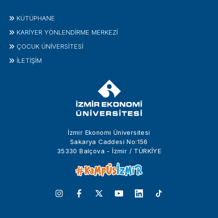
KÜTÜPHANE
KARİYER YÖNLENDİRME MERKEZİ
ÇOCUK ÜNIVERSITESI
İLETIŞIM
İzmir Ekonomi Üniversitesi
Sakarya Caddesi No:156
35330 Balçova - İzmir / TÜRKİYE